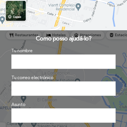
Como posso ajudá-lo?
Tu nombre
Tu correo electrónico
Asunto