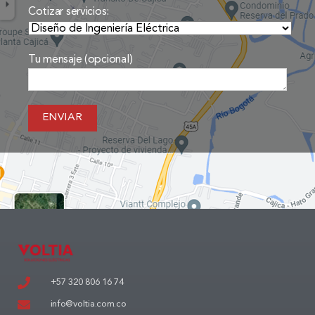
Cotizar servicios:
Tu mensaje (opcional)
+57 320 806 16 74
info@voltia.com.co