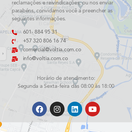
reclamações e reivindicações, ou nos enviar
parabéns, convidamos você a preencher as
seguintes informações.
601- 884 95 31
+57 320 806 16 74
comercial@voltia.com.co
info@voltia.com.co
Horário de atendimento:
Segunda a Sexta-feira das 08:00 às 18:00