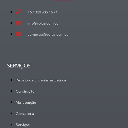
+57 320 806 16 74
info@voltia.com.co
comercial@voltia.com.co
SERVIÇOS
Projeto de Engenharia Elétrica
Construção
Manutenção
Consultoria
Serviços