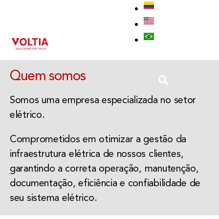
Home
Quem somos
Somos uma empresa especializada no setor
Gestão da infraestrutura
elétrico.
elétrica
Comprometidos em otimizar a gestão da
Apaixonados por Engenharia
infraestrutura elétrica de nossos clientes,
garantindo a correta operação, manutenção,
documentação, eficiência e confiabilidade de
seu sistema elétrico.