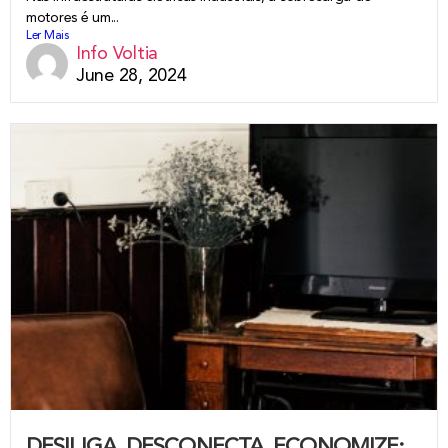
motores é um...
Ler Mais
Info Voltia
June 28, 2024
DESILIGA, DESCONECTA, ECONOMIZE: