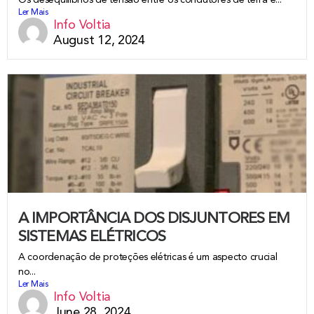
Ler Mais
Info Voltia
August 12, 2024
A IMPORTÂNCIA DOS DISJUNTORES EM
SISTEMAS ELÉTRICOS
A coordenação de proteções elétricas é um aspecto crucial
no...
Ler Mais
Info Voltia
June 28, 2024