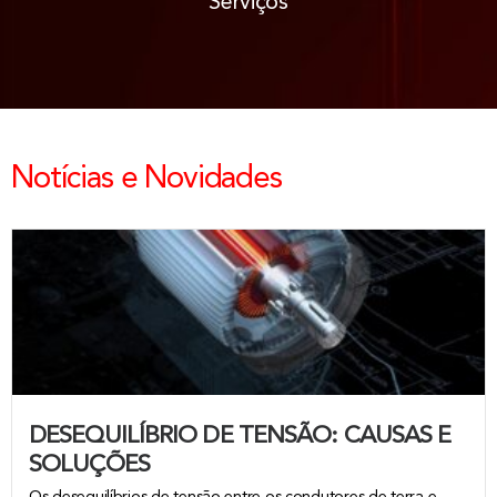
Serviços
Notícias e Novidades
DESEQUILÍBRIO DE TENSÃO: CAUSAS E
SOLUÇÕES
Os desequilíbrios de tensão entre os condutores de terra e...