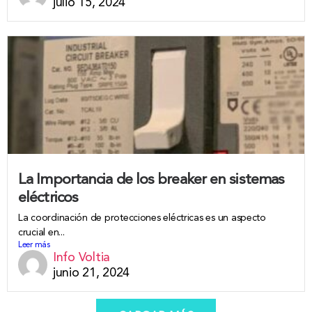
julio 15, 2024
La Importancia de los breaker en sistemas
eléctricos
La coordinación de protecciones eléctricas es un aspecto
crucial en...
Leer más
Info Voltia
junio 21, 2024