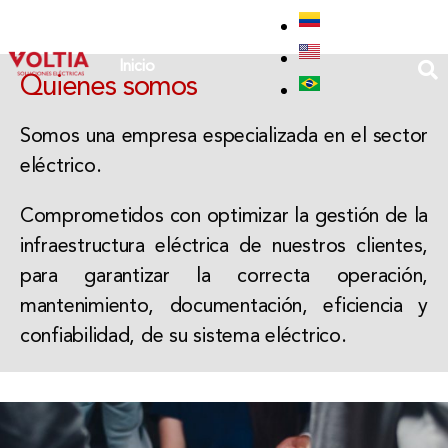
Inicio
Quienes somos
Somos una empresa especializada en el sector
Gestión de la infraestructura
eléctrico.
eléctrica
Comprometidos con optimizar la gestión de la
Apasionados por la Ingeniería
infraestructura eléctrica de nuestros clientes,
para garantizar la correcta operación,
mantenimiento, documentación, eficiencia y
confiabilidad, de su sistema eléctrico.