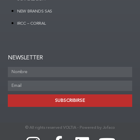
NEW BRANDS SAS
IRCC – CORRAL
NEWSLETTER
SUBSCRIBIRSE
© All rights reserved VOLTIA - Powered by Jofaco