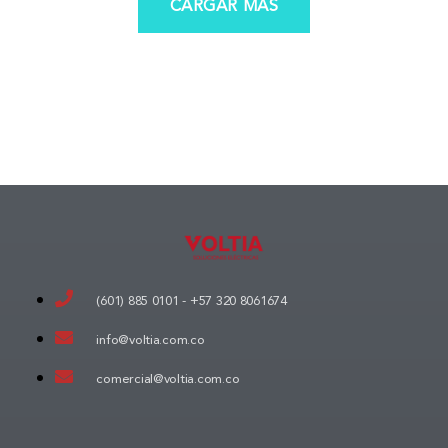
CARGAR MÁS
(601) 885 0101 -
+57 320 8061674
info@voltia.com.co
comercial@voltia.com.co