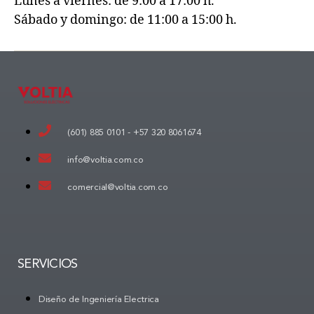
Lunes a viernes: de 9:00 a 17:00 h.
Sábado y domingo: de 11:00 a 15:00 h.
(601) 885 0101 -
+57 320 8061674
info@voltia.com.co
comercial@voltia.com.co
SERVICIOS
Diseño de Ingeniería Electrica