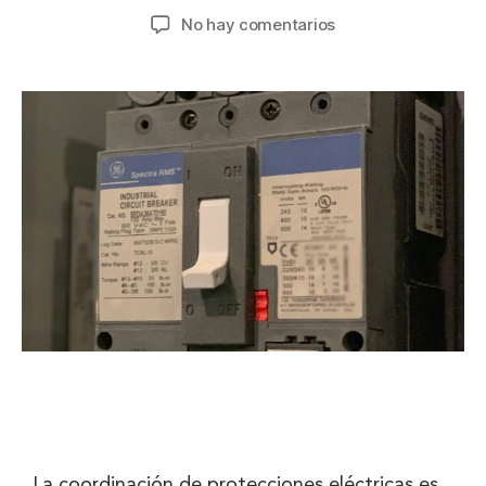
No hay comentarios
La coordinación de protecciones eléctricas es