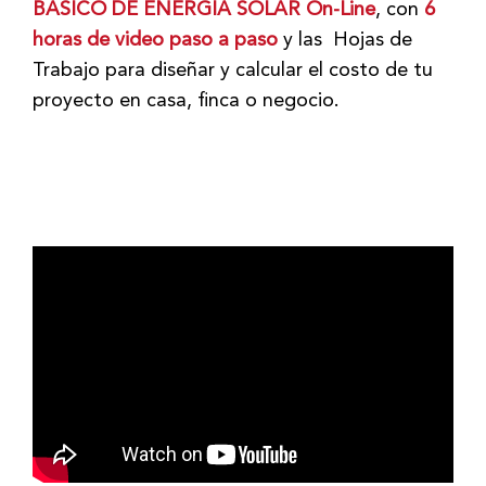
BÁSICO DE ENERGÍA SOLAR On-Line
, con
6
horas de video paso a paso
y las Hojas de
Trabajo para diseñar y calcular el costo de tu
proyecto en casa, finca o negocio.