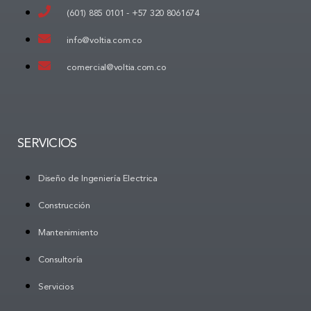
(601) 885 0101 -
+57 320 8061674
info@voltia.com.co
comercial@voltia.com.co
SERVICIOS
Diseño de Ingeniería Electrica
Construcción
Mantenimiento
Consultoría
Servicios