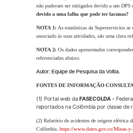
não puderam ser mitigados devido a um DPS
devido a uma falha que pode ter lacunas?
NOTA 1:
As estatísticas da Superservicios s
associado às suas atividades, são uma clara re
NOTA 2:
Os dados apresentados correspondem 
referenciadas abaixo.
Autor: Equipe de Pesquisa da Voltia.
FONTES DE INFORMAÇÃO CONSULT
(1) Portal web da
FASECOLDA
– Federa
reportados na Colômbia por classe de r
(2) Relatório de acidentes de origem elétrica
Colômbia.
https://www.datos.gov.co/Minas-y-