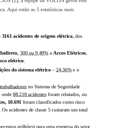
IOS (2), a equipe da VOLTIA gerou este
a. Aqui estão as 5 estatísticas mais
s
3161 acidentes de origem elétrica
, dos
Indireto
,
300 ou 9,49%
a
Arcos Elétricos
,
isco elétrico
.
ições do sistema elétrico
–
24,36%
e o
trabalhadores
no Sistema de Seguridade
, onde
88.218 acidentes
foram relatados, ou
tes, 10.691
foram classificados como risco
. Os acidentes de classe 5 custaram um total
vecentos milhões) para uma empresa do setor