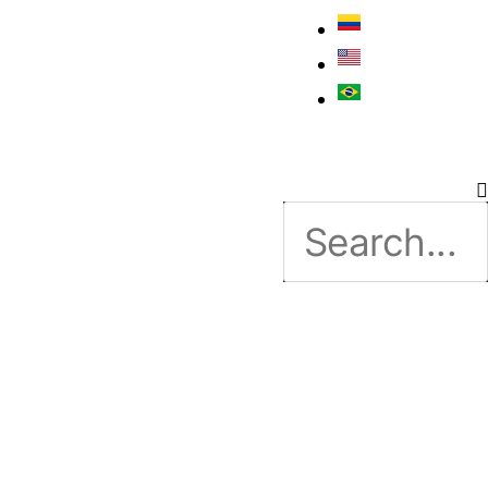
Notícias
Contato
URANÇA
AVE DO SETOR