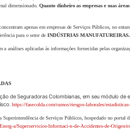
 mal dimensionado.
Quanto dinheiro as empresas e suas áreas
e concentram apenas em empresas de Serviços Públicos, no enta
ferência para o setor de
INDÚSTRIAS MANUFATUREIRAS.
a análises aplicadas às informações fornecidas pelas organiz
ADAS
ção de Seguradoras Colombianas, em seu módulo de est
isco.
https://fasecolda.com/ramos/riesgos-laborales/estadisticas
 da Superintendência de Serviços Públicos, hospedado no portal 
Energ-a/Superservicios-Informaci-n-de-Accidentes-de-Origen/