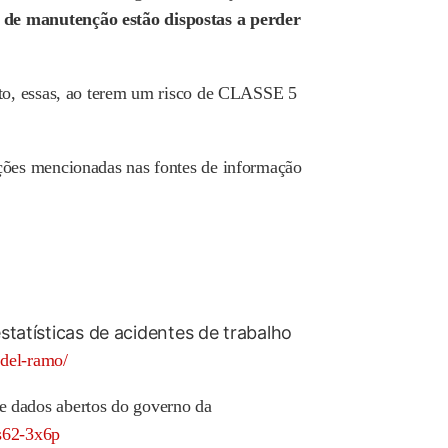
 de manutenção estão dispostas a perder
nto, essas, ao terem um risco de CLASSE 5
ações mencionadas nas fontes de informação
atísticas de acidentes de trabalho
-del-ramo/
de dados abertos do governo da
es62-3x6p