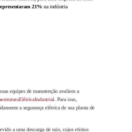
epresentaram 21%
na indústria
suas equipes de manutenção avaliem a
aestruturaElétricaIndustria
l. Para isso,
pidamente a segurança elétrica
de sua planta de
ido a uma descarga de raio, cujos efeitos