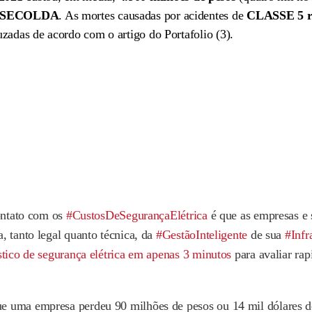
ASECOLDA
. As mortes causadas por acidentes de
CLASSE 5 r
zadas de acordo com o artigo do Portafolio (3).
contato com os
#CustosDeSegurançaElétrica
é que as empresas e 
, tanto legal quanto técnica, da
#GestãoInteligente
de sua
#Infr
tico de segurança elétrica em apenas 3 minutos
para avaliar ra
 uma empresa perdeu 90 milhões de pesos ou 14 mil dólares dev