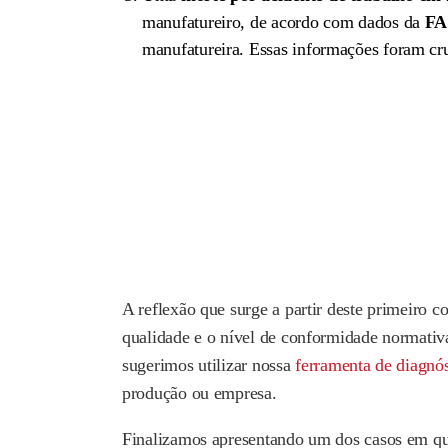
manufatureiro, de acordo com dados da
F
manufatureira. Essas informações foram cru
A reflexão que surge a partir deste primeiro 
qualidade e o nível de conformidade normativa
sugerimos utilizar nossa
ferramenta de diagnós
produção ou empresa.
Finalizamos apresentando um dos casos em que