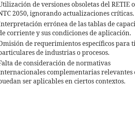
Utilización de versiones obsoletas del RETIE o
NTC 2050, ignorando actualizaciones críticas.
Interpretación errónea de las tablas de capac
de corriente y sus condiciones de aplicación.
Omisión de requerimientos específicos para t
particulares de industrias o procesos.
Falta de consideración de normativas
internacionales complementarias relevantes
puedan ser aplicables en ciertos contextos.