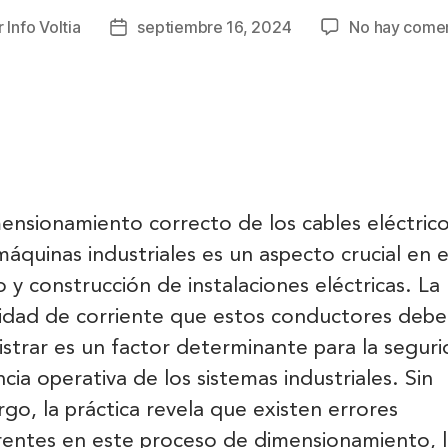
r
Info Voltia
septiembre 16, 2024
No hay comen
mensionamiento correcto de los cables eléctric
máquinas industriales es un aspecto crucial en e
o y construcción de instalaciones eléctricas. La
idad de corriente que estos conductores deb
istrar es un factor determinante para la seguri
ncia operativa de los sistemas industriales. Sin
go, la práctica revela que existen errores
rentes en este proceso de dimensionamiento, l