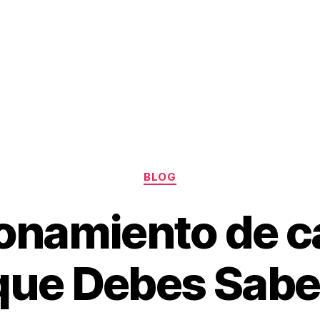
Nosotros
Servicios
Proyectos
Noticia
BLOG
namiento de ca
que Debes Sabe