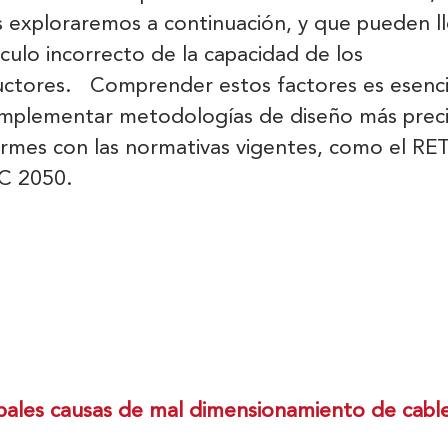
s exploraremos a continuación, y que pueden ll
lculo incorrecto de la capacidad de los
ctores. Comprender estos factores es esenci
implementar metodologías de diseño más preci
rmes con las normativas vigentes, como el RET
C 2050.
ipales causas de mal dimensionamiento de cabl