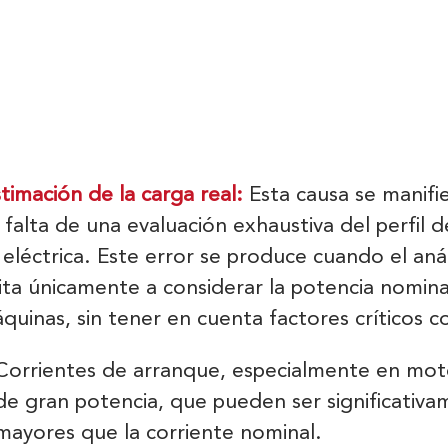
timación de la carga real:
Esta causa se manifi
 falta de una evaluación exhaustiva del perfil d
 eléctrica. Este error se produce cuando el anál
mita únicamente a considerar la potencia nomina
áquinas, sin tener en cuenta factores críticos 
Corrientes de arranque, especialmente en mot
de gran potencia, que pueden ser significativ
mayores que la corriente nominal.