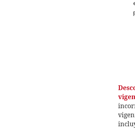
Desco
vige
incor
vigen
inclu