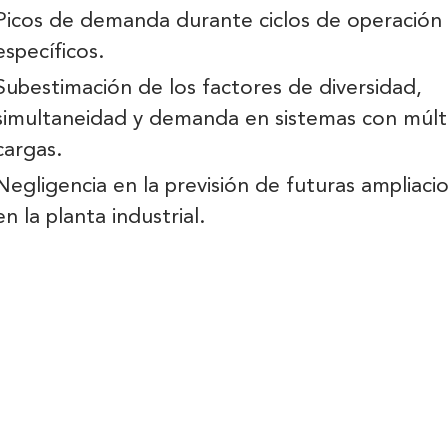
Picos de demanda durante ciclos de operación
específicos.
Subestimación de los factores de diversidad,
simultaneidad y demanda en sistemas con múlt
cargas.
Negligencia en la previsión de futuras ampliaci
en la planta industrial.