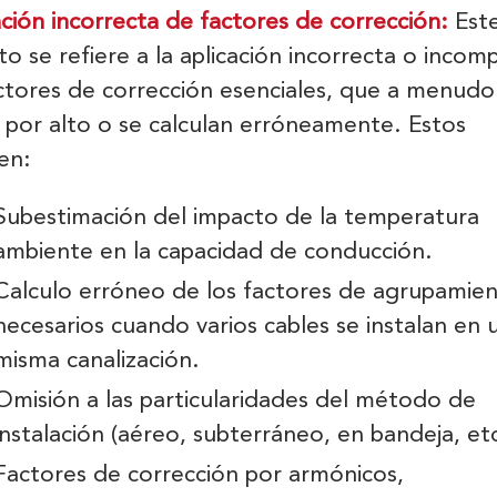
ación incorrecta de factores de corrección:
Est
to se refiere a la aplicación incorrecta o incom
ctores de corrección esenciales, que a menudo
 por alto o se calculan erróneamente. Estos
en:
Subestimación del impacto de la temperatura
ambiente en la capacidad de conducción.
Calculo erróneo de los factores de agrupamien
necesarios cuando varios cables se instalan en 
misma canalización.
Omisión a las particularidades del método de
instalación (aéreo, subterráneo, en bandeja, etc
Factores de corrección por armónicos,