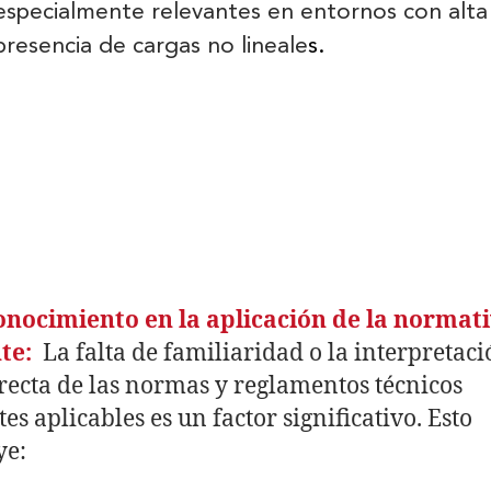
especialmente relevantes en entornos con alta
presencia de cargas no lineale
s.
nocimiento en la aplicación de la normat
nte:
La falta de familiaridad o la interpretac
recta de las normas y reglamentos técnicos
tes aplicables es un factor significativo. Esto
ye: